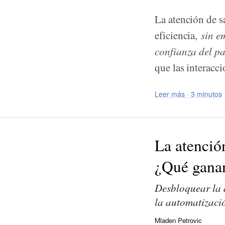
La atención de s
eficiencia,
sin e
confianza del pa
que las interacci
Leer más · 3 minutos
La atenció
¿Qué ganan
Desbloquear la a
la automatizaci
Mladen Petrovic