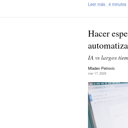
Leer más · 4 minutos
Hacer esper
automatiza
IA vs largos ti
Mladen Petrovic
mar 17, 2025