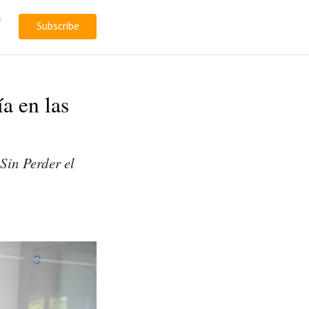
l
Subscribe
a en las
Sin Perder el