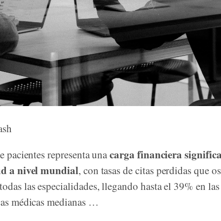
ash
carga financiera significa
de pacientes representa una
ud a nivel mundial
, con tasas de citas perdidas que os
odas las especialidades, llegando hasta el 39% en las 
icas médicas medianas …