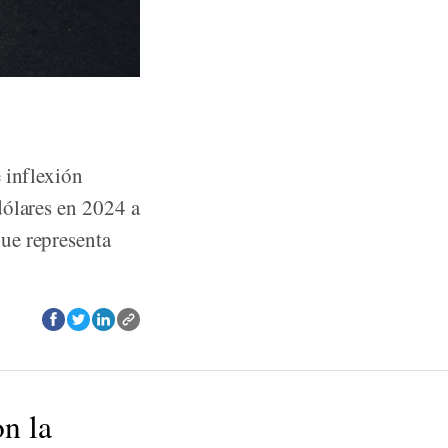
 inflexión
dólares en 2024 a
ue representa
on la