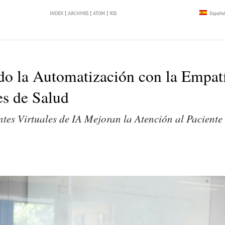
INDEX
¦
ARCHIVES
¦
ATOM
¦
RSS
Españo
do la Automatización con la Empatí
s de Salud
tes Virtuales de IA Mejoran la Atención al Paciente 