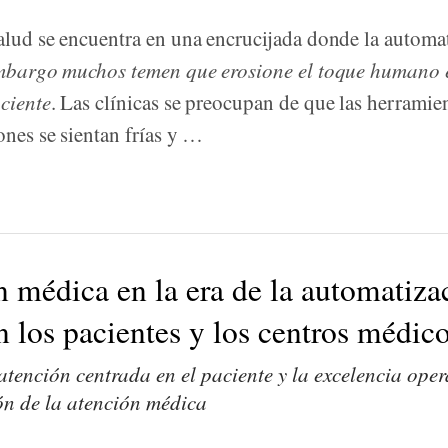
alud se encuentra en una encrucijada donde la automa
mbargo muchos temen que erosione el toque humano e
ciente
. Las clínicas se preocupan de que las herramie
ones se sientan frías y …
n médica en la era de la automatiza
 los pacientes y los centros médic
tención centrada en el paciente y la excelencia ope
ón de la atención médica