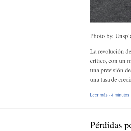
Photo by: Unspl
La revolución de
crítico, con un 
una previsión de
una tasa de cre
Leer más · 4 minutos
Pérdidas po