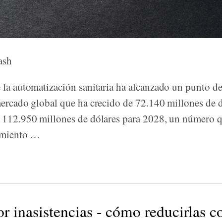
ash
 la automatización sanitaria ha alcanzado un punto de
mercado global que ha crecido de 72.140 millones de 
 112.950 millones de dólares para 2028, un número q
cimiento …
r inasistencias - cómo reducirlas c