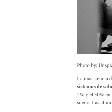
Photo by: Unspl
La inasistencia 
sistemas de sal
5% y el 30% en t
sueño. Las clín