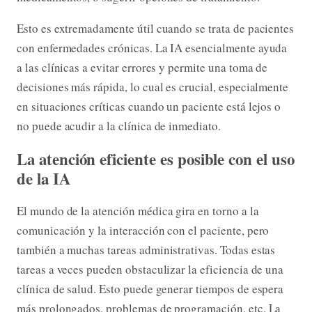
Esto es extremadamente útil cuando se trata de pacientes
con enfermedades crónicas. La IA esencialmente ayuda
a las clínicas a evitar errores y permite una toma de
decisiones más rápida, lo cual es crucial, especialmente
en situaciones críticas cuando un paciente está lejos o
no puede acudir a la clínica de inmediato.
La atención eficiente es posible con el uso
de la IA
El mundo de la atención médica gira en torno a la
comunicación y la interacción con el paciente, pero
también a muchas tareas administrativas. Todas estas
tareas a veces pueden obstaculizar la eficiencia de una
clínica de salud. Esto puede generar tiempos de espera
más prolongados, problemas de programación, etc. La